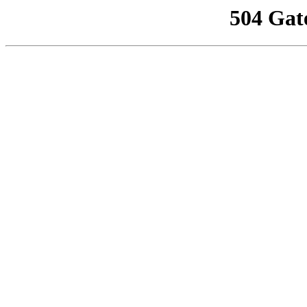
504 Gat