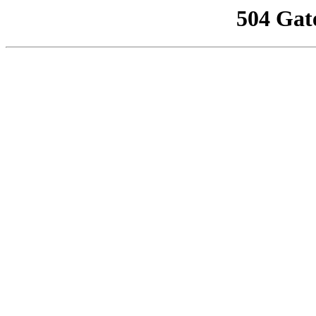
504 Gat