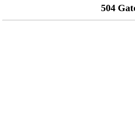
504 Gat