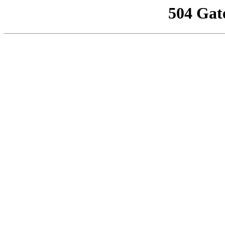
504 Gat