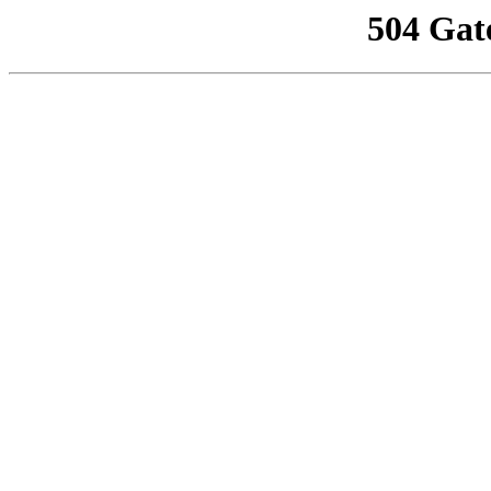
504 Gat