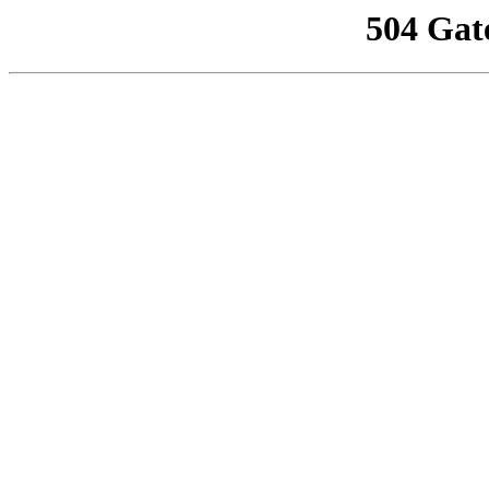
504 Gat