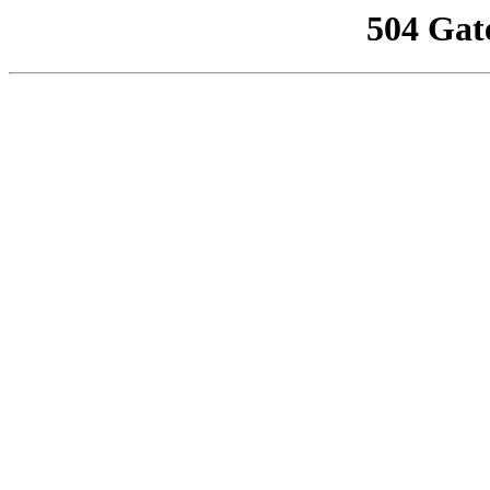
504 Gat